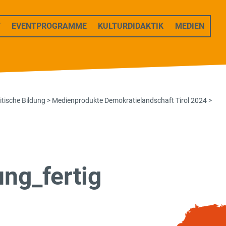
T
EVENTPROGRAMME
KULTURDIDAKTIK
MEDIEN
itische Bildung
>
Medienprodukte Demokratielandschaft Tirol 2024
>
g_fertig