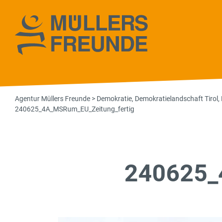
Agentur Müll
Agentur Müllers Freunde
>
Demokratie
,
Demokratielandschaft Tirol
,
240625_4A_MSRum_EU_Zeitung_fertig
240625_