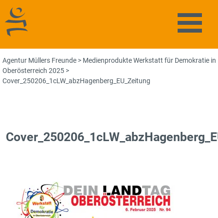
Agentur Müllers Freunde
Naviga
Agentur Müllers Freunde
>
Medienprodukte Werkstatt für Demokratie in
Oberösterreich 2025
>
Cover_250206_1cLW_abzHagenberg_EU_Zeitung
Cover_250206_1cLW_abzHagenberg_E