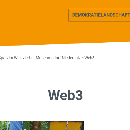
ers Freunde
DEMOKRATIELANDSCHAF
 Spaß im Weinviertler Museumsdorf Niedersulz
>
Web3
Web3