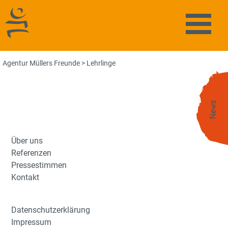
Agentur Müllers Freunde
Naviga
Agentur Müllers Freunde
>
Lehrlinge
News
Über uns
Referenzen
Pressestimmen
Kontakt
Datenschutzerklärung
Impressum