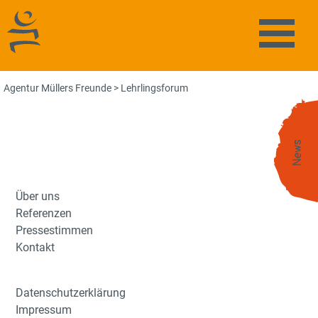
Agentur Müllers Freunde
Naviga
Agentur Müllers Freunde
>
Lehrlingsforum
News
Über uns
Referenzen
Pressestimmen
Kontakt
Datenschutzerklärung
Impressum