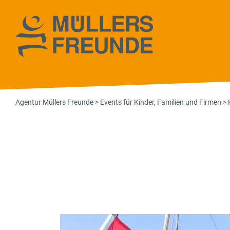
Agentur Müll
Agentur Müllers Freunde
>
Events für Kinder, Familien und Firmen
>