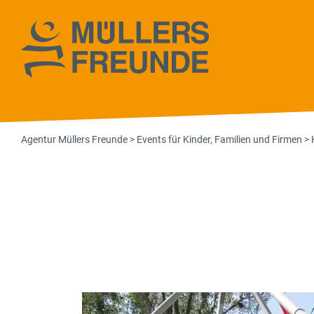
Agentur Müll
Agentur Müllers Freunde
>
Events für Kinder, Familien und Firmen
>