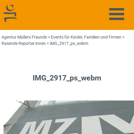
Agentur Müllers Freunde
Naviga
Agentur Müllers Freunde
>
Events für Kinder, Familien und Firmen
>
Rasende Reporter:innen
>
IMG_2917_ps_webm
IMG_2917_ps_webm