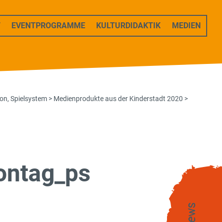
T
EVENTPROGRAMME
KULTURDIDAKTIK
MEDIEN
ion
,
Spielsystem
>
Medienprodukte aus der Kinderstadt 2020
>
ontag_ps
News