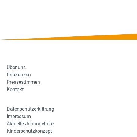
Über uns
Referenzen
Pressestimmen
Kontakt
Datenschutzerklärung
Impressum
Aktuelle Jobangebote
Kinderschutzkonzept