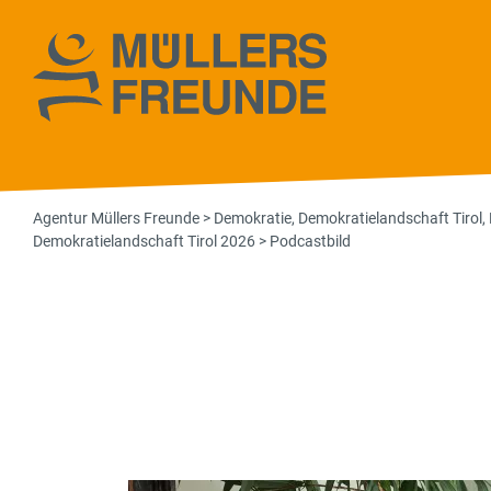
Agentur Müll
Agentur Müllers Freunde
>
Demokratie
,
Demokratielandschaft Tirol
,
Demokratielandschaft Tirol 2026
>
Podcastbild