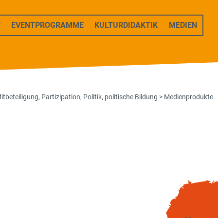
T
EVENTPROGRAMME
KULTURDIDAKTIK
MEDIEN
itbeteiligung
,
Partizipation
,
Politik
,
politische Bildung
>
Medienprodukte