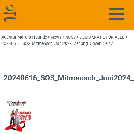
Agentur Müllers Freunde
Naviga
Agentur Müllers Freunde
>
News
>
News
>
DEMOKRATIE FÜR ALLE
>
20240616_SOS_Mitmensch_Juni2024_Zeitung_Cover_klein2
20240616_SOS_Mitmensch_Juni2024_Z