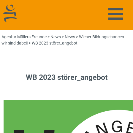
Agentur Müllers Freunde
Naviga
Agentur Müllers Freunde
>
News
>
News
>
Wiener Bildungschancen –
wir sind dabei!
>
WB 2023 störer_angebot
WB 2023 störer_angebot