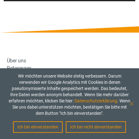
Player
Über uns
Referenzen
Pressestimmen
Wir möchten unsere Website stetig verbessern. Darum
verwenden wir Google Analytics mit Cookies in denen
Kontakt
pseudonymisierte Inhalte gespeichert werden. Das bedeutet,
Ihre Daten werden anonym behandelt. Wenn Sie mehr darüber
erfahren möchten, klicken Sie hier:
Datenschutzerklärung
. Wenn
Datenschutzerklärung
Sie uns dabei unterstützen möchten, bestätigen Sie bitte mit
Impressum
dem Button "Ich bin einverstanden".
Aktuelle Jobangebote
Kinderschutzkonzept
Ich bin einverstanden
Ich bin nicht einverstanden