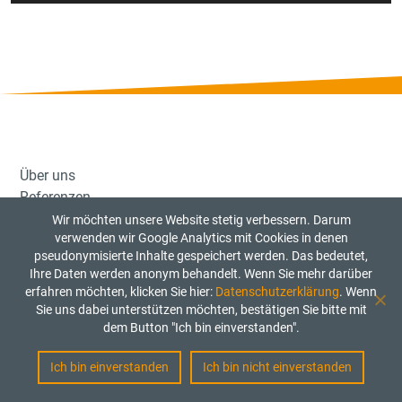
Player
Über uns
Referenzen
Pressestimmen
Wir möchten unsere Website stetig verbessern. Darum
verwenden wir Google Analytics mit Cookies in denen
Kontakt
pseudonymisierte Inhalte gespeichert werden. Das bedeutet,
Ihre Daten werden anonym behandelt. Wenn Sie mehr darüber
erfahren möchten, klicken Sie hier:
Datenschutzerklärung
. Wenn
Datenschutzerklärung
Sie uns dabei unterstützen möchten, bestätigen Sie bitte mit
Impressum
dem Button "Ich bin einverstanden".
Aktuelle Jobangebote
Kinderschutzkonzept
Ich bin einverstanden
Ich bin nicht einverstanden