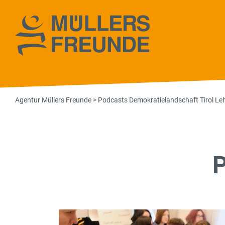
Agentur Müll
Agentur Müllers Freunde
>
Podcasts Demokratielandschaft Tirol Le