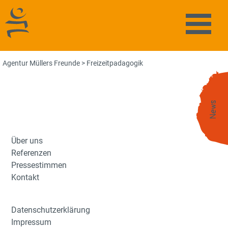
Agentur Müllers Freunde
Naviga
Agentur Müllers Freunde
>
Freizeitpadagogik
News
Über uns
Referenzen
Pressestimmen
Kontakt
Datenschutzerklärung
Impressum