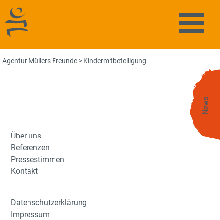
Agentur Müllers Freunde
Naviga
Agentur Müllers Freunde
>
Kindermitbeteiligung
News
Über uns
Referenzen
Pressestimmen
Kontakt
Datenschutzerklärung
Impressum