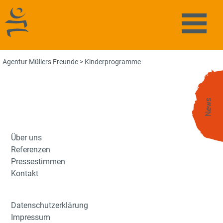
Agentur Müllers Freunde
Naviga
Agentur Müllers Freunde
>
Kinderprogramme
News
Über uns
Referenzen
Pressestimmen
Kontakt
Datenschutzerklärung
Impressum