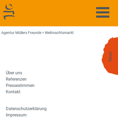
Agentur Müllers Freunde
Naviga
Agentur Müllers Freunde
>
Weihnachtsmarkt
News
Über uns
Referenzen
Pressestimmen
Kontakt
Datenschutzerklärung
Impressum