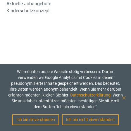
Aktuelle Jobangebote
Kinderschutzkonzept
Wir möchten unsere Website stetig verbessern. Darum
verwenden wir Google Analytics mit Cookies in denen
pseudonymisierte Inhalte gespeichert werden. Das bedeutet,
Ihre Daten werden anonym behandelt. Wenn Sie mehr darüber
erfahren möchten, klicken Sie hier:
Datenschutzerklärung
. Wenn
Sie uns dabei unterstützen möchten, bestätigen Sie bitte mit
dem Button "Ich bin einverstanden".
Ich bin einverstanden
Ich bin nicht einverstanden