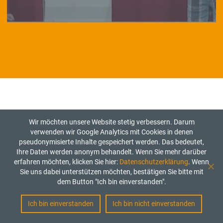
Wir möchten unsere Website stetig verbessern. Darum
Über uns
verwenden wir Google Analytics mit Cookies in denen
Referenzen
pseudonymisierte Inhalte gespeichert werden. Das bedeutet,
Pressestimmen
Ihre Daten werden anonym behandelt. Wenn Sie mehr darüber
Kontakt
erfahren möchten, klicken Sie hier:
Datenschutzerklärung
. Wenn
Sie uns dabei unterstützen möchten, bestätigen Sie bitte mit
dem Button "Ich bin einverstanden".
Datenschutzerklärung
Impressum
Ich bin einverstanden
Ich bin nicht einverstanden
Aktuelle Jobangebote